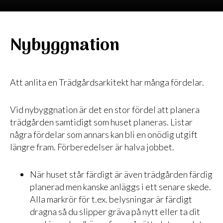
Nybyggnation
Att anlita en Trädgårdsarkitekt har många fördelar.
Vid nybyggnation är det en stor fördel att planera
trädgården samtidigt som huset planeras. Listar
några fördelar som annars kan bli en onödig utgift
längre fram. Förberedelser är halva jobbet.
När huset står färdigt är även trädgården färdig
planerad men kanske anläggs i ett senare skede.
Alla markrör för t.ex. belysningar är färdigt
dragna så du slipper gräva på nytt eller ta dit